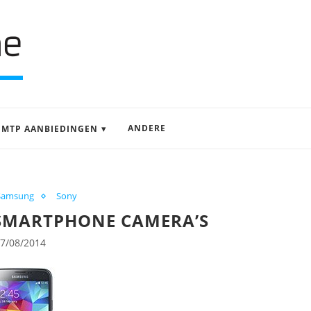
ANDERE
MTP AANBIEDINGEN
Samsung
Sony
 SMARTPHONE CAMERA’S
7/08/2014