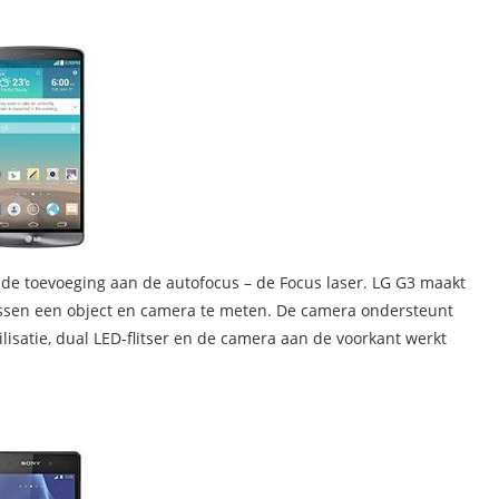
de toevoeging aan de autofocus – de Focus laser. LG G3 maakt
tussen een object en camera te meten. De camera ondersteunt
ilisatie, dual LED-flitser en de camera aan de voorkant werkt