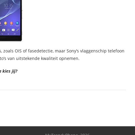
 zoals OIS of fasedetectie, maar Sony’s vlaggenschip telefoon
oto’s van uitstekende kwaliteit opnemen.
kies jij?