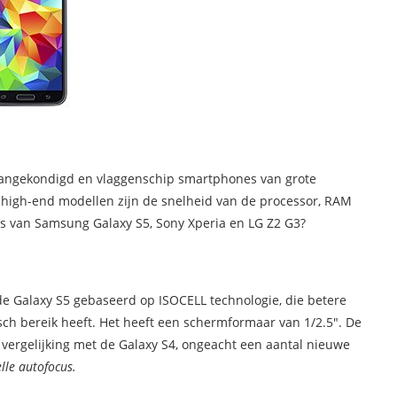
angekondigd en vlaggenschip smartphones van grote
 high-end modellen zijn de snelheid van de processor, RAM
 van Samsung Galaxy S5, Sony Xperia en LG Z2 G3?
e Galaxy S5 gebaseerd op ISOCELL technologie, die betere
isch bereik heeft. Het heeft een schermformaar van 1/2.5″. De
 vergelijking met de Galaxy S4, ongeacht een aantal nieuwe
lle autofocus.