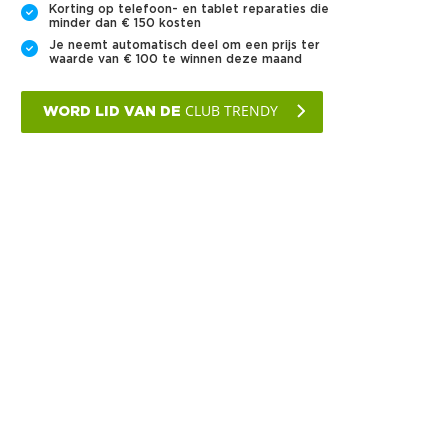
Korting op telefoon- en tablet reparaties die
minder dan € 150 kosten
Je neemt automatisch deel om een prijs ter
waarde van € 100 te winnen deze maand
CLUB TRENDY
WORD LID VAN DE