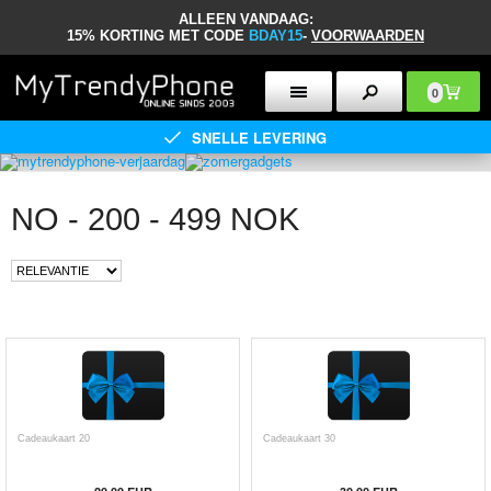
ALLEEN VANDAAG:
15% KORTING MET CODE
BDAY15
-
VOORWAARDEN
0
SNELLE LEVERING
NO - 200 - 499 NOK
Cadeaukaart 20
Cadeaukaart 30