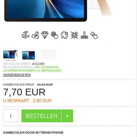
ARTIKELNUMMER:
4011380
BESCHIKBAARHEID:
OP VOORRAAD.
LEVERBAAR BINNEN 1-4 WERKDAGEN
VERZENDKOSTEN
AANBEVOLEN PRIJS
10,30 EUR
7,70
EUR
U BESPAART
2,60 EUR
AANBEVOLEN DOOR MYTRENDYPHONE