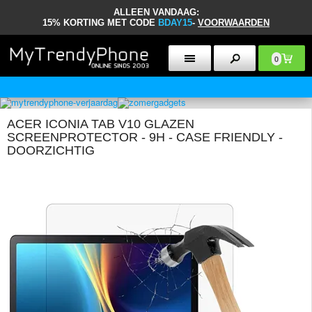
ALLEEN VANDAAG:
15% KORTING MET CODE
BDAY15
-
VOORWAARDEN
0
30 DAGEN RETOURBELEID
ACER ICONIA TAB V10 GLAZEN
SCREENPROTECTOR - 9H - CASE FRIENDLY -
DOORZICHTIG