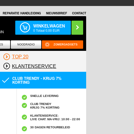
REPARATIE HANDLEIDING
NIEUWSBRIEF
CONTACT
WINKELWAGEN
0
Totaal
0,00
EUR
IN
ES
NOODRADIO
ZOMERGADGETS
TOP 20
KLANTENSERVICE
CLUB TRENDY - KRIJG 7%
KORTING
SNELLE LEVERING
CLUB TRENDY
KRIJG 7% KORTING
KLANTENSERVICE:
LIVE CHAT: MA-VRIJ: 10:00 - 22:00
30 DAGEN RETOURBELEID