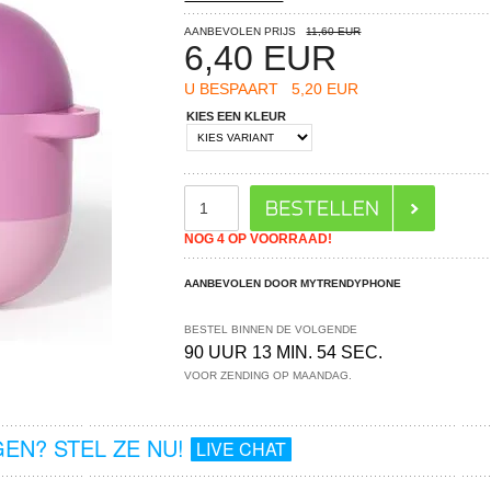
AANBEVOLEN PRIJS
11,60 EUR
6,40
EUR
U BESPAART
5,20 EUR
KIES EEN KLEUR
NOG 4 OP VOORRAAD!
AANBEVOLEN DOOR MYTRENDYPHONE
BESTEL BINNEN DE VOLGENDE
90 UUR 13 MIN. 54 SEC.
VOOR ZENDING OP MAANDAG.
EN? STEL ZE NU!
LIVE CHAT