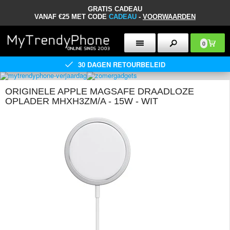
GRATIS CADEAU
VANAF €25 MET CODE
CADEAU
-
VOORWAARDEN
0
30 DAGEN RETOURBELEID
ORIGINELE APPLE MAGSAFE DRAADLOZE
OPLADER MHXH3ZM/A - 15W - WIT