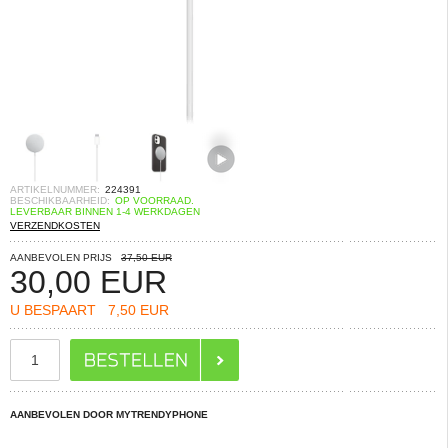
ARTIKELNUMMER:
224391
BESCHIKBAARHEID:
OP VOORRAAD.
LEVERBAAR BINNEN 1-4 WERKDAGEN
VERZENDKOSTEN
AANBEVOLEN PRIJS
37,50 EUR
30,00
EUR
U BESPAART
7,50 EUR
AANBEVOLEN DOOR MYTRENDYPHONE