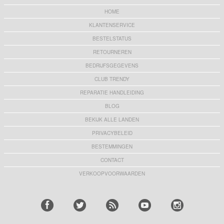
HOME
KLANTENSERVICE
BESTELSTATUS
RETOURNEREN
BEDRIJFSGEGEVENS
CLUB TRENDY
REPARATIE HANDLEIDING
BLOG
BEKIJK ALLE LANDEN
PRIVACYBELEID
BESTEMMINGEN
CONTACT
VERKOOPVOORWAARDEN