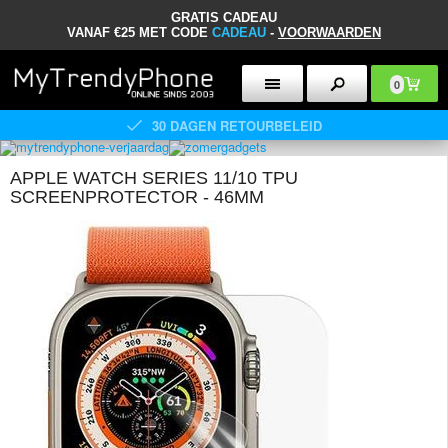
GRATIS CADEAU
VANAF €25 MET CODE
CADEAU
-
VOORWAARDEN
0
30 DAGEN RETOURBELEID
APPLE WATCH SERIES 11/10 TPU
SCREENPROTECTOR - 46MM