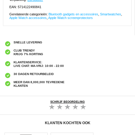
EAN: 5714122490841
Gerelateerde categorieën:
Bluetooth gadgets en accessoires
,
Smartwatches
,
Apple Watch accessoires
,
Apple Watch screenprotectors
SNELLE LEVERING
CLUB TRENDY
KRIJG 7% KORTING
KLANTENSERVICE:
LIVE CHAT: MA-VRIJ: 10:00 - 22:00
30 DAGEN RETOURBELEID
MEER DAN 8,000,000 TEVREDENE
KLANTEN
SCHRIJF BEOORDELING
KLANTEN KOCHTEN OOK