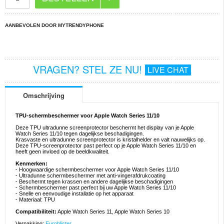
AANBEVOLEN DOOR MYTRENDYPHONE
VRAGEN? STEL ZE NU!
LIVE CHAT
Omschrijving
TPU-schermbeschermer voor Apple Watch Series 11/10
Deze TPU ultradunne screenprotector beschermt het display van je Apple
Watch Series 11/10 tegen dagelijkse beschadigingen.
Krasvaste en ultradunne screenprotector is kristalhelder en valt nauwelijks op.
Deze TPU-screenprotector past perfect op je Apple Watch Series 11/10 en
heeft geen invloed op de beeldkwaliteit.
Kenmerken:
- Hoogwaardige schermbeschermer voor Apple Watch Series 11/10
- Ultradunne schermbeschermer met anti-vingerafdrukcoating
- Beschermt tegen krassen en andere dagelijkse beschadigingen
- Schermbeschermer past perfect bij uw Apple Watch Series 11/10
- Snelle en eenvoudige installatie op het apparaat
- Materiaal: TPU
Compatibiliteit:
Apple Watch Series 11, Apple Watch Series 10
Verpakking:
Euroblister