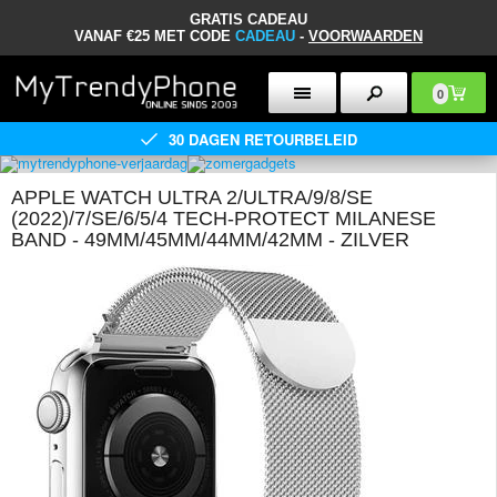
GRATIS CADEAU
VANAF €25 MET CODE
CADEAU
-
VOORWAARDEN
0
30 DAGEN RETOURBELEID
APPLE WATCH ULTRA 2/ULTRA/9/8/SE
(2022)/7/SE/6/5/4 TECH-PROTECT MILANESE
BAND - 49MM/45MM/44MM/42MM - ZILVER