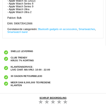
- Apple Watch SE (2022)
- Apple Watch Series 8
- Apple Watch Series 9
- Apple Watch Ultra
- Apple Watch Ultra 2
Pakket: Bulk
EAN: 5906735412666
Gerelateerde categorieën:
Bluetooth gadgets en accessoires
,
Smartwatches
,
Smartwatch band
SNELLE LEVERING
CLUB TRENDY
KRIJG 7% KORTING
KLANTENSERVICE:
LIVE CHAT: MA-VRIJ: 10:00 - 22:00
30 DAGEN RETOURBELEID
MEER DAN 8,000,000 TEVREDENE
KLANTEN
SCHRIJF BEOORDELING