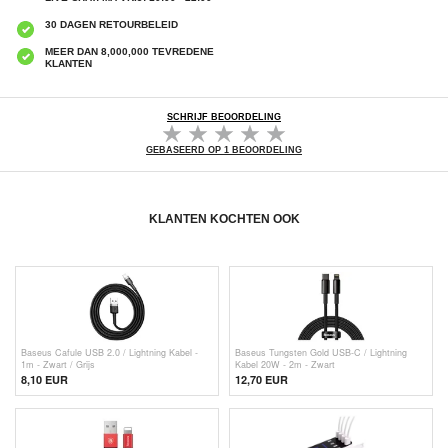
30 DAGEN RETOURBELEID
MEER DAN 8,000,000 TEVREDENE
KLANTEN
SCHRIJF BEOORDELING
GEBASEERD OP 1 BEOORDELING
KLANTEN KOCHTEN OOK
Baseus Cafule USB 2.0 / Lightning Kabel -
Baseus Tungsten Gold USB-C / Lightning
1m - Zwart / Grijs
Kabel 20W - 2m - Zwart
8,10 EUR
12,70
EUR