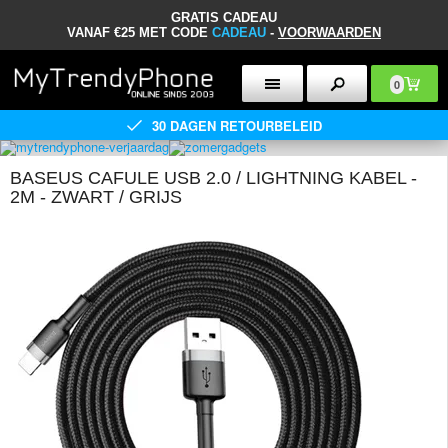
GRATIS CADEAU
VANAF €25 MET CODE
CADEAU
-
VOORWAARDEN
0
30 DAGEN RETOURBELEID
BASEUS CAFULE USB 2.0 / LIGHTNING KABEL -
2M - ZWART / GRIJS