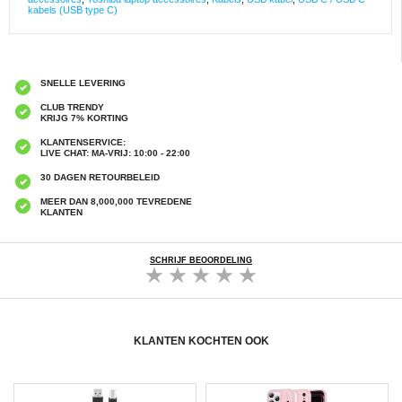
kabels (USB type C)
SNELLE LEVERING
CLUB TRENDY
KRIJG 7% KORTING
KLANTENSERVICE:
LIVE CHAT: MA-VRIJ: 10:00 - 22:00
30 DAGEN RETOURBELEID
MEER DAN 8,000,000 TEVREDENE
KLANTEN
SCHRIJF BEOORDELING
KLANTEN KOCHTEN OOK