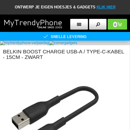
ONTWERP JE EIGEN HOESJES & GADGETS
KLIK HIER
0
SNELLE LEVERING
BELKIN BOOST CHARGE USB-A / TYPE-C-KABEL
- 15CM - ZWART