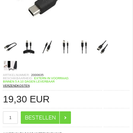
ARTIKELNUMMER:
2000635
BESCHIKBAARHEID:
EXTERN IN VOORRAAD.
BINNEN 5 A 10 DAGEN LEVERBAAR
VERZENDKOSTEN
19,30
EUR