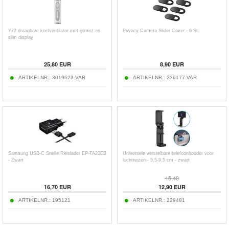
Y72 draagbare koelventilator met ijsmist en
Privacy Camera Slider Cover - 6 St.
slim display
25,80
EUR
8,90
EUR
ARTIKELNR.:
3019623-VAR
ARTIKELNR.:
236177-VAR
Samsung USB-C Snelle Reislader EP-TA20EB
Universele verstelbare telefoonhouder voor
- Zwart
luchtreizen - 5,5-9,5 cm - zwart
15,40
16,70
EUR
12,90
EUR
ARTIKELNR.:
195121
ARTIKELNR.:
229481