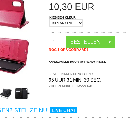
10,30
EUR
KIES EEN KLEUR
NOG 1 OP VOORRAAD!
AANBEVOLEN DOOR MYTRENDYPHONE
BESTEL BINNEN DE VOLGENDE
95 UUR 31 MIN. 38 SEC.
VOOR ZENDING OP MAANDAG.
EN? STEL ZE NU!
LIVE CHAT