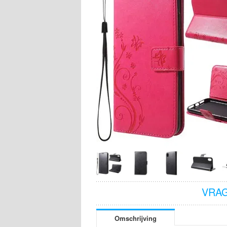
VRAG
Omschrijving