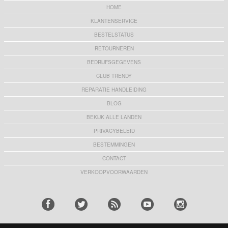
HOME
KLANTENSERVICE
BESTELSTATUS
RETOURNEREN
BEDRIJFSGEGEVENS
CLUB TRENDY
REPARATIE HANDLEIDING
BLOG
BEKIJK ALLE LANDEN
PRIVACYBELEID
BESTEMMINGEN
CONTACT
VERKOOPVOORWAARDEN