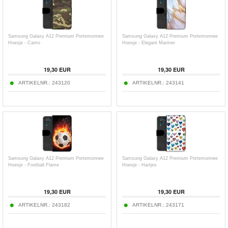
Samsung Galaxy A12 Premium Portemonnee
Samsung Galaxy A12 Premium Portemonnee
Hoesje - Camo
Hoesje - Elegant Marmer
19,30
EUR
19,30
EUR
ARTIKELNR.:
243120
ARTIKELNR.:
243141
Samsung Galaxy A12 Premium Portemonnee
Samsung Galaxy A12 Premium Portemonnee
Hoesje - Football Flame
Hoesje - Hartjes
19,30
EUR
19,30
EUR
ARTIKELNR.:
243182
ARTIKELNR.:
243171