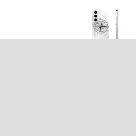
15,40
EUR
15,40
EUR
ARTIKELNR.:
261370
ARTIKELNR.:
261432
Samsung Galaxy S23 5G 256178_Amber
Samsung Galaxy S23 5G 256178_Amber
arble; Designer-Cover## - 256178_Amber
Marble; Designer-Cover## - 256178_Ambe
Marble; Designer-Cover##
Marble; Designer-Cover##