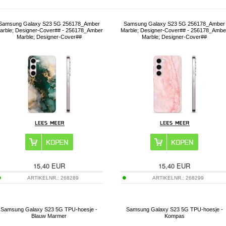
Samsung Galaxy S23 5G 256178_Amber
Samsung Galaxy S23 5G 256178_Amber
arble; Designer-Cover## - 256178_Amber
Marble; Designer-Cover## - 256178_Ambe
Marble; Designer-Cover##
Marble; Designer-Cover##
15,40
EUR
15,40
EUR
ARTIKELNR.:
268289
ARTIKELNR.:
268299
Samsung Galaxy S23 5G TPU-hoesje -
Samsung Galaxy S23 5G TPU-hoesje -
Blauw Marmer
Kompas