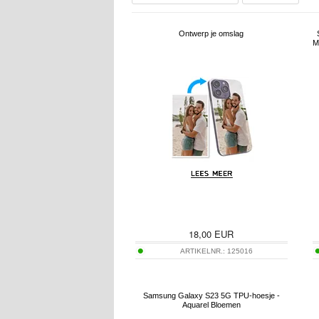
Ontwerp je omslag
M
18,00
EUR
ARTIKELNR.:
125016
Samsung Galaxy S23 5G TPU-hoesje -
Aquarel Bloemen