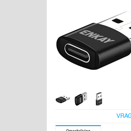
VRAG
Omschrijving