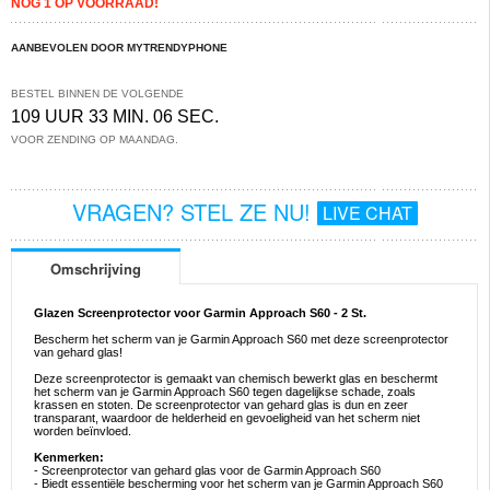
NOG 1 OP VOORRAAD!
AANBEVOLEN DOOR MYTRENDYPHONE
BESTEL BINNEN DE VOLGENDE
109 UUR 33 MIN. 06 SEC.
VOOR ZENDING OP MAANDAG.
VRAGEN? STEL ZE NU!
LIVE CHAT
Omschrijving
Glazen Screenprotector voor Garmin Approach S60 - 2 St.
Bescherm het scherm van je Garmin Approach S60 met deze screenprotector
van gehard glas!
Deze screenprotector is gemaakt van chemisch bewerkt glas en beschermt
het scherm van je Garmin Approach S60 tegen dagelijkse schade, zoals
krassen en stoten. De screenprotector van gehard glas is dun en zeer
transparant, waardoor de helderheid en gevoeligheid van het scherm niet
worden beïnvloed.
Kenmerken:
- Screenprotector van gehard glas voor de Garmin Approach S60
- Biedt essentiële bescherming voor het scherm van je Garmin Approach S60