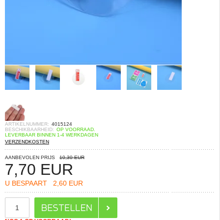
ARTIKELNUMMER:
4015124
BESCHIKBAARHEID:
OP VOORRAAD.
LEVERBAAR BINNEN 1-4 WERKDAGEN
VERZENDKOSTEN
AANBEVOLEN PRIJS
10,30 EUR
7,70
EUR
U BESPAART
2,60 EUR