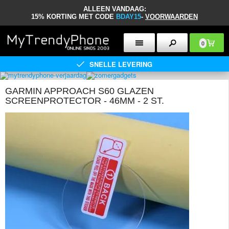
ALLEEN VANDAAG:
15% KORTING MET CODE
BDAY15
-
VOORWAARDEN
0
SNELLE LEVERING
GARMIN APPROACH S60 GLAZEN
SCREENPROTECTOR - 46MM - 2 ST.