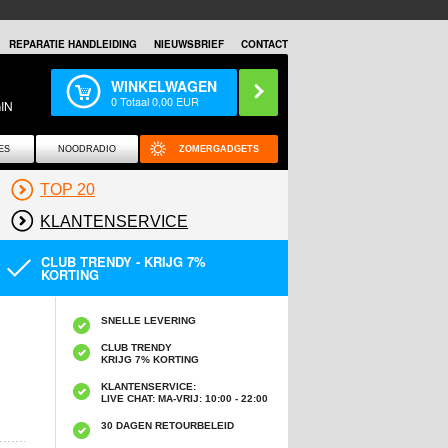
REPARATIE HANDLEIDING
NIEUWSBRIEF
CONTACT
WINKELWAGEN
0
Totaal
0,00
EUR
IN
ES
NOODRADIO
ZOMERGADGETS
TOP 20
KLANTENSERVICE
CLUB TRENDY - KRIJG 7%
KORTING
SNELLE LEVERING
CLUB TRENDY
KRIJG 7% KORTING
KLANTENSERVICE:
LIVE CHAT: MA-VRIJ: 10:00 - 22:00
30 DAGEN RETOURBELEID