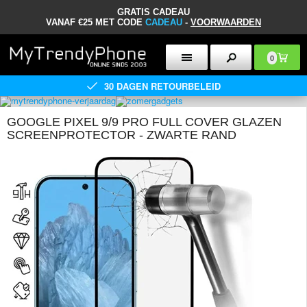
GRATIS CADEAU
VANAF €25 MET CODE
CADEAU
-
VOORWAARDEN
0
30 DAGEN RETOURBELEID
GOOGLE PIXEL 9/9 PRO FULL COVER GLAZEN
SCREENPROTECTOR - ZWARTE RAND