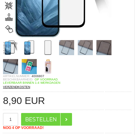
ARTIKELNUMMER:
4006807
BESCHIKBAARHEID:
OP VOORRAAD.
LEVERBAAR BINNEN 1-4 WERKDAGEN
VERZENDKOSTEN
8,90
EUR
NOG 4 OP VOORRAAD!