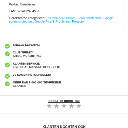
Pakket: Euroblister
EAN: 5714122484567
Gerelateerde categorieën:
Telefoon accessoires
,
Screenprotectors
,
Google
screenprotectors
,
Google Pixel 9 Pro Screen Protector
SNELLE LEVERING
CLUB TRENDY
KRIJG 7% KORTING
KLANTENSERVICE:
LIVE CHAT: MA-VRIJ: 10:00 - 22:00
30 DAGEN RETOURBELEID
MEER DAN 8,000,000 TEVREDENE
KLANTEN
SCHRIJF BEOORDELING
KLANTEN KOCHTEN OOK