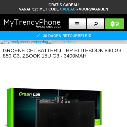
GRATIS CADEAU
VANAF €25 MET CODE
CADEAU
-
VOORWAARDEN
0
30 DAGEN RETOURBELEID
GROENE CEL BATTERIJ - HP ELITEBOOK 840 G3,
850 G3, ZBOOK 15U G3 - 3400MAH