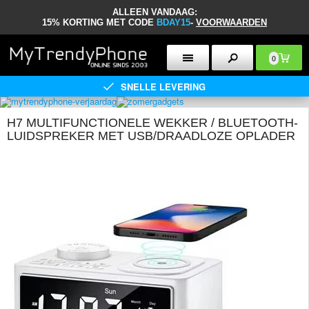
ALLEEN VANDAAG:
15% KORTING MET CODE
BDAY15
-
VOORWAARDEN
0
SNELLE LEVERING
H7 MULTIFUNCTIONELE WEKKER / BLUETOOTH-
LUIDSPREKER MET USB/DRAADLOZE OPLADER