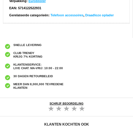
Verpakking:
Euroblister
EAN: 5714122522931
Gerelateerde categorieën:
Telefoon accessoires
,
Draadloze oplader
SNELLE LEVERING
CLUB TRENDY
KRIJG 7% KORTING
KLANTENSERVICE:
LIVE CHAT: MA-VRIJ: 10:00 - 22:00
30 DAGEN RETOURBELEID
MEER DAN 8,000,000 TEVREDENE
KLANTEN
SCHRIJF BEOORDELING
KLANTEN KOCHTEN OOK