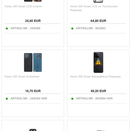
Honor 200 Smart LCD-scherm
Honor 200 Smart LCD en Touchscreen
Reparatie
24,60 EUR
64,80 EUR
ARTIKELNR.:
269389
ARTIKELNR.:
992962
Honor 200 Smart Achterkant
Honor 200 Smart Batterijdeksel Reparatie
16,70 EUR
49,20 EUR
ARTIKELNR.:
269394-VAR
ARTIKELNR.:
992964-VAR