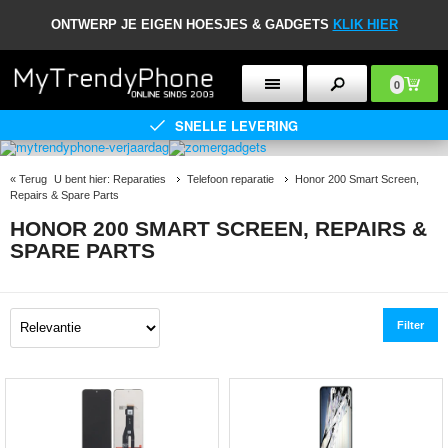
ONTWERP JE EIGEN HOESJES & GADGETS
KLIK HIER
0
SNELLE LEVERING
«
Terug
U bent hier:
Reparaties
Telefoon reparatie
Honor 200 Smart Screen,
Repairs & Spare Parts
HONOR 200 SMART SCREEN, REPAIRS &
SPARE PARTS
Filter