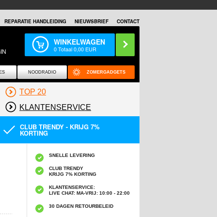
REPARATIE HANDLEIDING
NIEUWSBRIEF
CONTACT
WINKELWAGEN
0
Totaal
0,00
EUR
IN
ES
NOODRADIO
ZOMERGADGETS
TOP 20
KLANTENSERVICE
CLUB TRENDY - KRIJG 7%
KORTING
SNELLE LEVERING
CLUB TRENDY
KRIJG 7% KORTING
KLANTENSERVICE:
LIVE CHAT: MA-VRIJ: 10:00 - 22:00
30 DAGEN RETOURBELEID