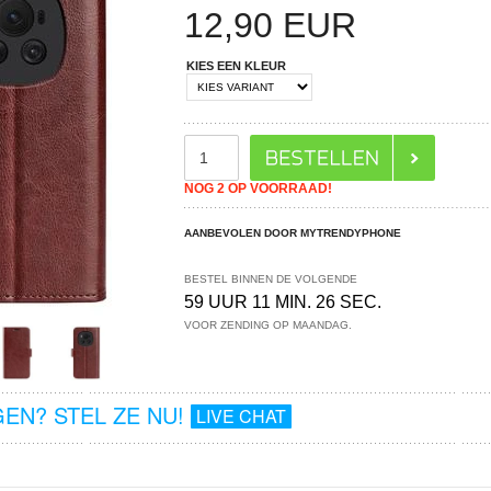
12,90
EUR
KIES EEN KLEUR
NOG 2 OP VOORRAAD!
AANBEVOLEN DOOR MYTRENDYPHONE
BESTEL BINNEN DE VOLGENDE
59 UUR 11 MIN. 26 SEC.
VOOR ZENDING OP MAANDAG.
EN? STEL ZE NU!
LIVE CHAT