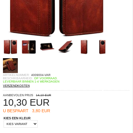
ARTIKELNUMMER:
4009004-VAR
BESCHIKBAARHEID:
OP VOORRAAD.
LEVERBAAR BINNEN 1-4 WERKDAGEN
VERZENDKOSTEN
AANBEVOLEN PRIJS
14,10 EUR
10,30
EUR
U BESPAART
3,80 EUR
KIES EEN KLEUR