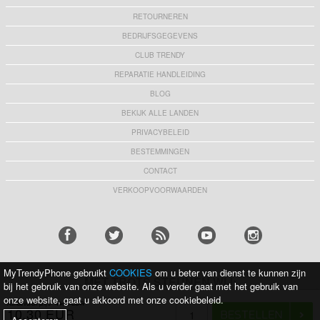
RETOURNEREN
BEDRIJFSGEGEVENS
CLUB TRENDY
REPARATIE HANDLEIDING
BLOG
BEKIJK ALLE LANDEN
PRIVACYBELEID
BESTEMMINGEN
CONTACT
VERKOOPVOORWAARDEN
MyTrendyPhone gebruikt
COOKIES
om u beter van dienst te kunnen zijn
MET TROTS STEUNEN WIJ:
bij het gebruik van onze website. Als u verder gaat met het gebruik van
onze website, gaat u akkoord met onze cookiebeleid.
Aanbevolen prijs
14,10 EUR
10,30 EUR
KRIJG 10% KORTING