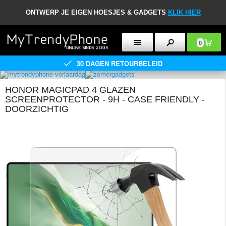
ONTWERP JE EIGEN HOESJES & GADGETS
KLIK HIER
0
30 DAGEN RETOURBELEID
HONOR MAGICPAD 4 GLAZEN
SCREENPROTECTOR - 9H - CASE FRIENDLY -
DOORZICHTIG