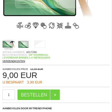
ARTIKELNUMMER:
4017296
BESCHIKBAARHEID:
OP VOORRAAD.
LEVERBAAR BINNEN 1-4 WERKDAGEN
VERZENDKOSTEN
AANBEVOLEN PRIJS
12,90 EUR
9,00
EUR
U BESPAART
3,90 EUR
AANBEVOLEN DOOR MYTRENDYPHONE