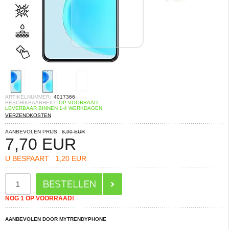
ARTIKELNUMMER:
4017366
BESCHIKBAARHEID:
OP VOORRAAD.
LEVERBAAR BINNEN 1-4 WERKDAGEN
VERZENDKOSTEN
AANBEVOLEN PRIJS
8,90 EUR
7,70
EUR
U BESPAART
1,20 EUR
NOG 1 OP VOORRAAD!
AANBEVOLEN DOOR MYTRENDYPHONE