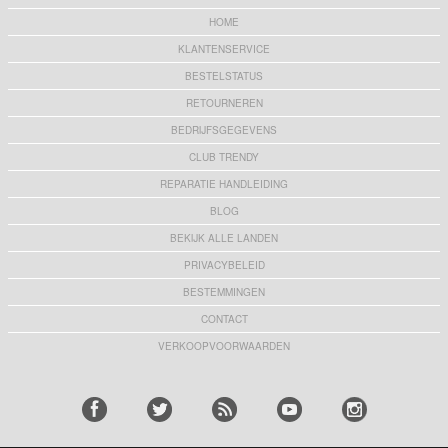
HOME
KLANTENSERVICE
BESTELSTATUS
RETOURNEREN
BEDRIJFSGEGEVENS
CLUB TRENDY
REPARATIE HANDLEIDING
BLOG
BEKIJK ALLE LANDEN
PRIVACYBELEID
BESTEMMINGEN
CONTACT
VERKOOPVOORWAARDEN