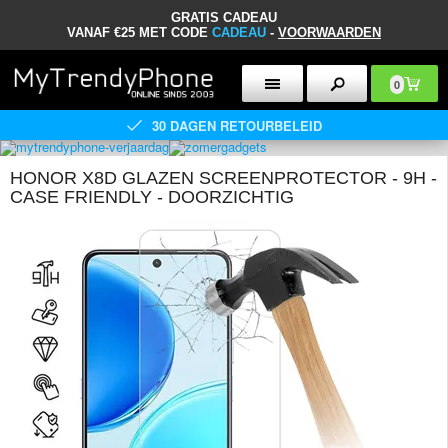
GRATIS CADEAU
VANAF €25 MET CODE
CADEAU
-
VOORWAARDEN
0
30 DAGEN RETOURBELEID
HONOR X8D GLAZEN SCREENPROTECTOR - 9H -
CASE FRIENDLY - DOORZICHTIG