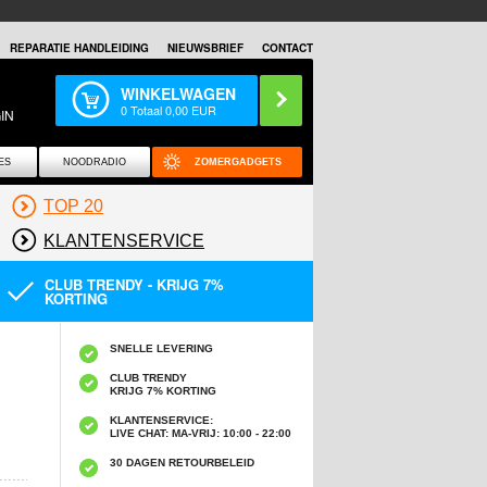
REPARATIE HANDLEIDING
NIEUWSBRIEF
CONTACT
WINKELWAGEN
0
Totaal
0,00
EUR
IN
ES
NOODRADIO
ZOMERGADGETS
TOP 20
KLANTENSERVICE
CLUB TRENDY - KRIJG 7%
KORTING
SNELLE LEVERING
CLUB TRENDY
KRIJG 7% KORTING
KLANTENSERVICE:
LIVE CHAT: MA-VRIJ: 10:00 - 22:00
30 DAGEN RETOURBELEID