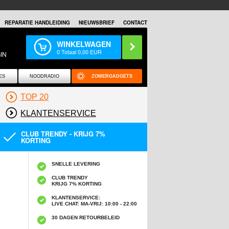
REPARATIE HANDLEIDING
NIEUWSBRIEF
CONTACT
WINKELWAGEN
0
Totaal
0,00
EUR
IN
ES
NOODRADIO
ZOMERGADGETS
TOP 20
KLANTENSERVICE
CLUB TRENDY - KRIJG 7%
KORTING
SNELLE LEVERING
CLUB TRENDY
KRIJG 7% KORTING
KLANTENSERVICE:
LIVE CHAT: MA-VRIJ: 10:00 - 22:00
30 DAGEN RETOURBELEID