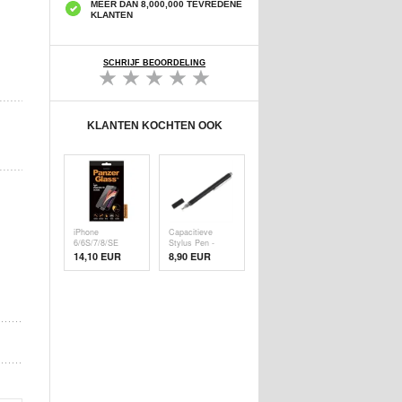
MEER DAN 8,000,000 TEVREDENE
KLANTEN
SCHRIJF BEOORDELING
KLANTEN KOCHTEN OOK
iPhone
Capacitieve
6/6S/7/8/SE
Stylus Pen -
(2020)/SE (
Zwart
14,10 EUR
8,90 EUR