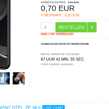
AANBEVOLEN PRIJS
8,90 EUR
0,70
EUR
U BESPAART
8,20 EUR
NOG 3 OP VOORRAAD!
AANBEVOLEN DOOR MYTRENDYPHONE
BESTEL BINNEN DE VOLGENDE
67 UUR 42 MIN. 55 SEC.
VOOR ZENDING VANDAAG!
EN? STEL ZE NU!
LIVE CHAT