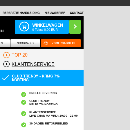
REPARATIE HANDLEIDING
NIEUWSBRIEF
CONTACT
WINKELWAGEN
0
Totaal
0,00
EUR
IN
ES
NOODRADIO
ZOMERGADGETS
TOP 20
KLANTENSERVICE
CLUB TRENDY - KRIJG 7%
KORTING
SNELLE LEVERING
CLUB TRENDY
KRIJG 7% KORTING
KLANTENSERVICE:
LIVE CHAT: MA-VRIJ: 10:00 - 22:00
30 DAGEN RETOURBELEID