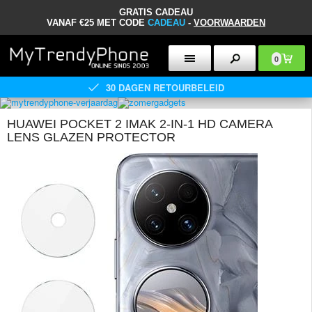
GRATIS CADEAU
VANAF €25 MET CODE
CADEAU
-
VOORWAARDEN
0
30 DAGEN RETOURBELEID
HUAWEI POCKET 2 IMAK 2-IN-1 HD CAMERA
LENS GLAZEN PROTECTOR