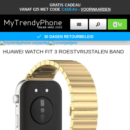
GRATIS CADEAU
VANAF €25 MET CODE
CADEAU
-
VOORWAARDEN
0
30 DAGEN RETOURBELEID
HUAWEI WATCH FIT 3 ROESTVRIJSTALEN BAND