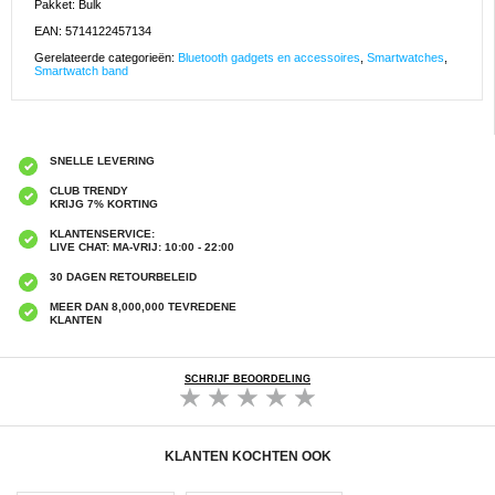
Pakket: Bulk
EAN: 5714122457134
Gerelateerde categorieën:
Bluetooth gadgets en accessoires
,
Smartwatches
,
Smartwatch band
SNELLE LEVERING
CLUB TRENDY
KRIJG 7% KORTING
KLANTENSERVICE:
LIVE CHAT: MA-VRIJ: 10:00 - 22:00
30 DAGEN RETOURBELEID
MEER DAN 8,000,000 TEVREDENE
KLANTEN
SCHRIJF BEOORDELING
KLANTEN KOCHTEN OOK