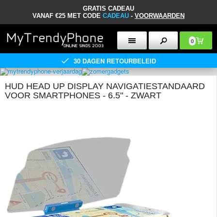
GRATIS CADEAU
VANAF €25 MET CODE
CADEAU
-
VOORWAARDEN
0
30 DAGEN RETOURBELEID
HUD HEAD UP DISPLAY NAVIGATIESTANDAARD
VOOR SMARTPHONES - 6.5" - ZWART