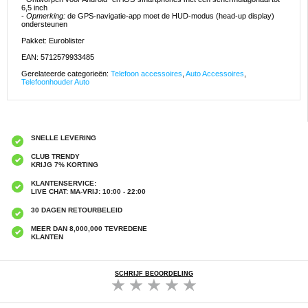
6,5 inch
-
Opmerking:
de GPS-navigatie-app moet de HUD-modus (head-up display)
ondersteunen
Pakket: Euroblister
EAN: 5712579933485
Gerelateerde categorieën:
Telefoon accessoires
,
Auto Accessoires
,
Telefoonhouder Auto
SNELLE LEVERING
CLUB TRENDY
KRIJG 7% KORTING
KLANTENSERVICE:
LIVE CHAT: MA-VRIJ: 10:00 - 22:00
30 DAGEN RETOURBELEID
MEER DAN 8,000,000 TEVREDENE
KLANTEN
SCHRIJF BEOORDELING