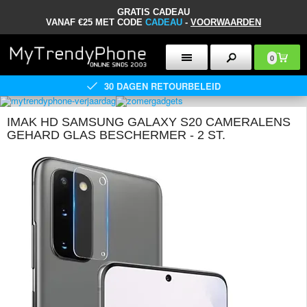
GRATIS CADEAU
VANAF €25 MET CODE
CADEAU
-
VOORWAARDEN
0
30 DAGEN RETOURBELEID
IMAK HD SAMSUNG GALAXY S20 CAMERALENS
GEHARD GLAS BESCHERMER - 2 ST.