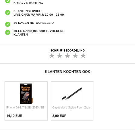
KRIJG 7% KORTING
KLANTENSERVICE:
LIVE CHAT: MA-VRIJ: 10:00 - 22:00
30 DAGEN RETOURBELEID
MEER DAN 8,000,000 TEVREDENE
KLANTEN
SCHRIJF BEOORDELING
KLANTEN KOCHTEN OOK
iPhone 6/6S/7/8/SE (2020)/SE
Capacitieve Stylus Pen - Zwart
(
14,10 EUR
8,90 EUR