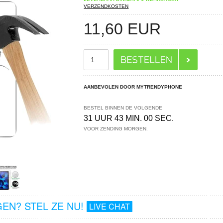
VERZENDKOSTEN
11,60
EUR
AANBEVOLEN DOOR MYTRENDYPHONE
BESTEL BINNEN DE VOLGENDE
31 UUR 43 MIN. 00 SEC.
VOOR ZENDING MORGEN.
EN? STEL ZE NU!
LIVE CHAT