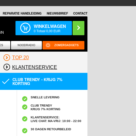
REPARATIE HANDLEIDING
NIEUWSBRIEF
CONTACT
WINKELWAGEN
0
Totaal
0,00
EUR
IN
ES
NOODRADIO
ZOMERGADGETS
TOP 20
KLANTENSERVICE
CLUB TRENDY - KRIJG 7%
KORTING
SNELLE LEVERING
CLUB TRENDY
KRIJG 7% KORTING
KLANTENSERVICE:
LIVE CHAT: MA-VRIJ: 10:00 - 22:00
30 DAGEN RETOURBELEID