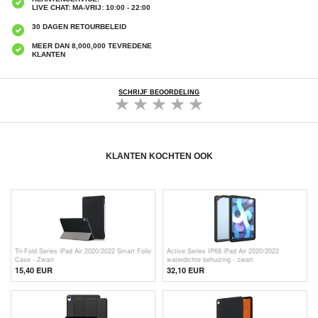
LIVE CHAT: MA-VRIJ: 10:00 - 22:00
30 DAGEN RETOURBELEID
MEER DAN 8,000,000 TEVREDENE
KLANTEN
SCHRIJF BEOORDELING
KLANTEN KOCHTEN OOK
Tri-Fold Series iPad Air 2020/2022 Smart Folio
Active Series IP68 iPad Air 2020/2022
Case - Zwart
waterdichte behuizing - zwart
15,40 EUR
32,10
EUR