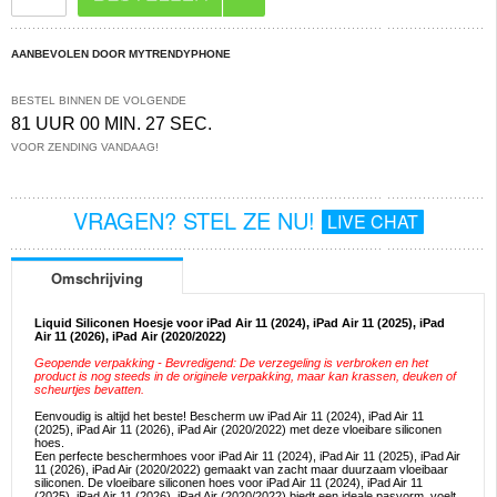
AANBEVOLEN DOOR MYTRENDYPHONE
BESTEL BINNEN DE VOLGENDE
81 UUR 00 MIN. 27 SEC.
VOOR ZENDING VANDAAG!
VRAGEN? STEL ZE NU!
LIVE CHAT
Omschrijving
Liquid Siliconen Hoesje voor iPad Air 11 (2024), iPad Air 11 (2025), iPad
Air 11 (2026), iPad Air (2020/2022)
Geopende verpakking - Bevredigend: De verzegeling is verbroken en het
product is nog steeds in de originele verpakking, maar kan krassen, deuken of
scheurtjes bevatten.
Eenvoudig is altijd het beste! Bescherm uw iPad Air 11 (2024), iPad Air 11
(2025), iPad Air 11 (2026), iPad Air (2020/2022) met deze vloeibare siliconen
hoes.
Een perfecte beschermhoes voor iPad Air 11 (2024), iPad Air 11 (2025), iPad Air
11 (2026), iPad Air (2020/2022) gemaakt van zacht maar duurzaam vloeibaar
siliconen. De vloeibare siliconen hoes voor iPad Air 11 (2024), iPad Air 11
(2025), iPad Air 11 (2026), iPad Air (2020/2022) biedt een ideale pasvorm, voelt