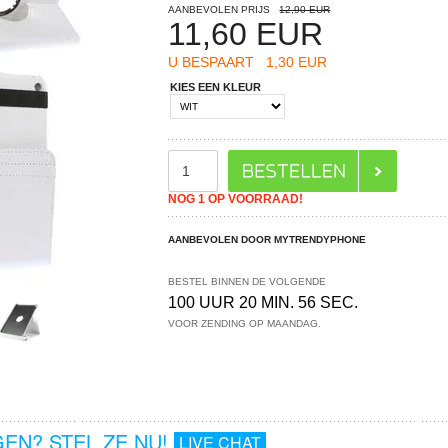
AANBEVOLEN PRIJS
12,90 EUR
11,60
EUR
U BESPAART
1,30 EUR
KIES EEN KLEUR
NOG 1 OP VOORRAAD!
AANBEVOLEN DOOR MYTRENDYPHONE
BESTEL BINNEN DE VOLGENDE
100 UUR 20 MIN. 55 SEC.
VOOR ZENDING OP MAANDAG.
EN? STEL ZE NU!
LIVE CHAT