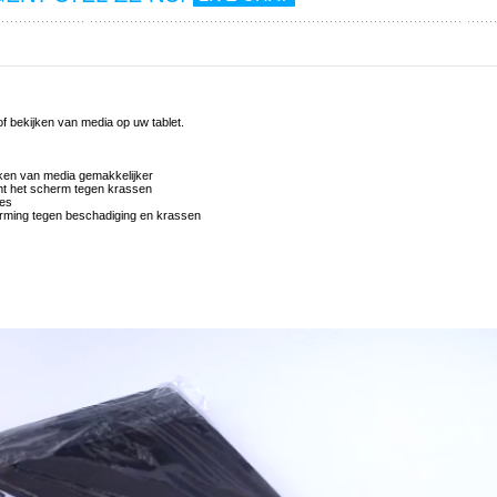
f bekijken van media op uw tablet.
jken van media gemakkelijker
mt het scherm tegen krassen
oes
erming tegen beschadiging en krassen