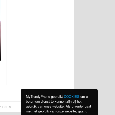
MyTrendyPhone gebruikt
COOKIES
om u
beter van dienst te kunnen zijn bij het
gebruik van onze website. Als u verder gaat
PHONE.NL
met het gebruik van onze website, gaat u