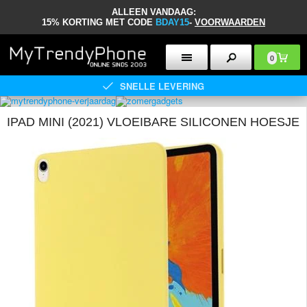
ALLEEN VANDAAG:
15% KORTING MET CODE
BDAY15
-
VOORWAARDEN
0
SNELLE LEVERING
IPAD MINI (2021) VLOEIBARE SILICONEN HOESJE