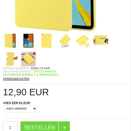
ARTIKELNUMMER:
4006173-VAR
BESCHIKBAARHEID:
OP VOORRAAD.
LEVERBAAR BINNEN 1-4 WERKDAGEN
VERZENDKOSTEN
12,90
EUR
KIES EEN KLEUR