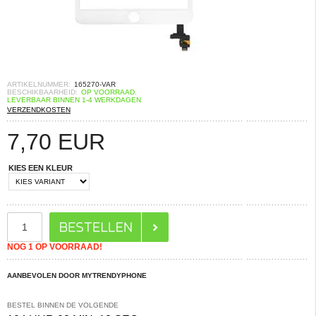
ARTIKELNUMMER:
165270-VAR
BESCHIKBAARHEID:
OP VOORRAAD.
LEVERBAAR BINNEN 1-4 WERKDAGEN
VERZENDKOSTEN
7,70
EUR
KIES EEN KLEUR
NOG 1 OP VOORRAAD!
AANBEVOLEN DOOR MYTRENDYPHONE
BESTEL BINNEN DE VOLGENDE