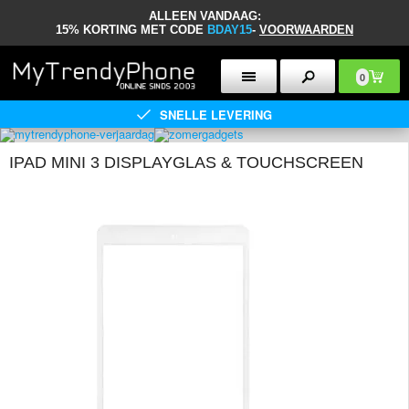
ALLEEN VANDAAG:
15% KORTING MET CODE
BDAY15
-
VOORWAARDEN
0
SNELLE LEVERING
IPAD MINI 3 DISPLAYGLAS & TOUCHSCREEN