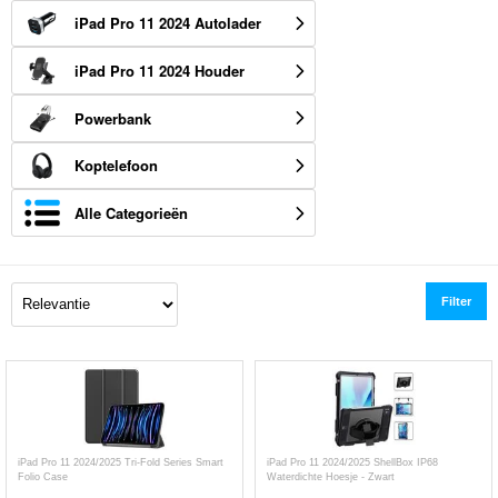
iPad Pro 11 2024 Autolader
iPad Pro 11 2024 Houder
Powerbank
Koptelefoon
Alle Categorieën
Filter
iPad Pro 11 2024/2025 Tri-Fold Series Smart
iPad Pro 11 2024/2025 ShellBox IP68
Folio Case
Waterdichte Hoesje - Zwart