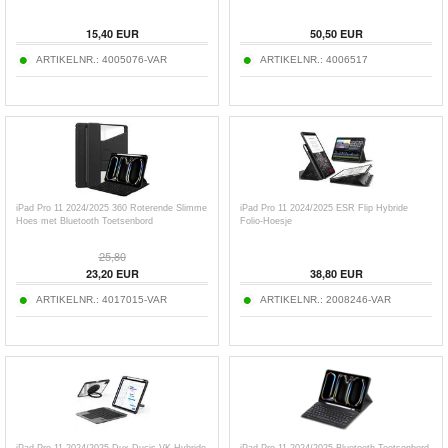
15,40
EUR
50,50
EUR
ARTIKELNR.:
4005076-VAR
ARTIKELNR.:
4006517
iPad Pro 11 2024/2025 360 Roterende Slimme
iPad Pro 11 2024/2025 ESR Flip Hybride
Hoes met Bluetooth Toetsenbord
Folio-Hoesje
25,80
23,20
EUR
38,80
EUR
ARTIKELNR.:
4017015-VAR
ARTIKELNR.:
2008246-VAR
iPad Pro 11 2024/2025 Dux Ducis VK Hybride
iPad Pro 11 2024/2025 Bluetooth Toetsenbord