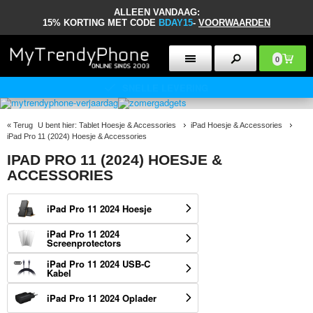
ALLEEN VANDAAG:
15% KORTING MET CODE
BDAY15
-
VOORWAARDEN
0
30 DAGEN RETOURBELEID
«
Terug
U bent hier:
Tablet Hoesje & Accessories
iPad Hoesje & Accessories
iPad Pro 11 (2024) Hoesje & Accessories
IPAD PRO 11 (2024) HOESJE &
ACCESSORIES
iPad Pro 11 2024 Hoesje
iPad Pro 11 2024
Screenprotectors
iPad Pro 11 2024 USB-C
Kabel
iPad Pro 11 2024 Oplader