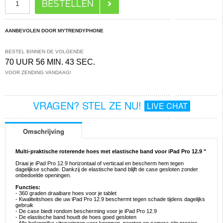
AANBEVOLEN DOOR MYTRENDYPHONE
BESTEL BINNEN DE VOLGENDE
70 UUR 56 MIN. 43 SEC.
VOOR ZENDING VANDAAG!
VRAGEN? STEL ZE NU!
LIVE CHAT
Omschrijving
Multi-praktische roterende hoes met elastische band voor iPad Pro 12.9 "
Draai je iPad Pro 12.9 horizontaal of verticaal en bescherm hem tegen
dagelijkse schade. Dankzij de elastische band blijft de case gesloten zonder
onbedoelde openingen.
Functies:
- 360 graden draaibare hoes voor je tablet
- Kwaliteitshoes die uw iPad Pro 12.9 beschermt tegen schade tijdens dagelijks
gebruik
- De case biedt rondom bescherming voor je iPad Pro 12.9
- De elastische band houdt de hoes goed gesloten