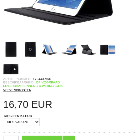
ARTIKELNUMMER:
172443-VAR
BESCHIKBAARHEID:
OP VOORRAAD.
LEVERBAAR BINNEN 1-4 WERKDAGEN
VERZENDKOSTEN
16,70
EUR
KIES EEN KLEUR