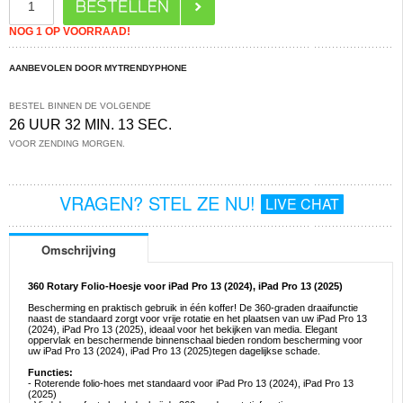
NOG 1 OP VOORRAAD!
AANBEVOLEN DOOR MYTRENDYPHONE
BESTEL BINNEN DE VOLGENDE
26 UUR 32 MIN. 12 SEC.
VOOR ZENDING MORGEN.
VRAGEN? STEL ZE NU!
LIVE CHAT
Omschrijving
360 Rotary Folio-Hoesje voor iPad Pro 13 (2024), iPad Pro 13 (2025)
Bescherming en praktisch gebruik in één koffer! De 360-graden draaifunctie
naast de standaard zorgt voor vrije rotatie en het plaatsen van uw iPad Pro 13
(2024), iPad Pro 13 (2025), ideaal voor het bekijken van media. Elegant
oppervlak en beschermende binnenschaal bieden rondom bescherming voor
uw iPad Pro 13 (2024), iPad Pro 13 (2025)tegen dagelijkse schade.
Functies:
- Roterende folio-hoes met standaard voor iPad Pro 13 (2024), iPad Pro 13
(2025)