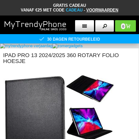
GRATIS CADEAU
VANAF €25 MET CODE
CADEAU
-
VOORWAARDEN
0
30 DAGEN RETOURBELEID
IPAD PRO 13 2024/2025 360 ROTARY FOLIO
HOESJE