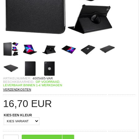
ARTIKELNUMMER:
4005485-VAR
BESCHIKBAARHEID:
OP VOORRAAD.
LEVERBAAR BINNEN 1-4 WERKDAGEN
VERZENDKOSTEN
16,70
EUR
KIES EEN KLEUR