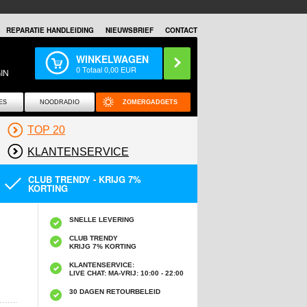
REPARATIE HANDLEIDING
NIEUWSBRIEF
CONTACT
WINKELWAGEN
0
Totaal
0,00
EUR
IN
ES
NOODRADIO
ZOMERGADGETS
TOP 20
KLANTENSERVICE
CLUB TRENDY - KRIJG 7%
KORTING
SNELLE LEVERING
CLUB TRENDY
KRIJG 7% KORTING
KLANTENSERVICE:
LIVE CHAT: MA-VRIJ: 10:00 - 22:00
30 DAGEN RETOURBELEID