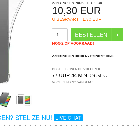
AANBEVOLEN PRIJS
11,60 EUR
10,30
EUR
U BESPAART
1,30 EUR
NOG 2 OP VOORRAAD!
AANBEVOLEN DOOR MYTRENDYPHONE
BESTEL BINNEN DE VOLGENDE
77 UUR 44 MIN. 09 SEC.
VOOR ZENDING VANDAAG!
EN? STEL ZE NU!
LIVE CHAT