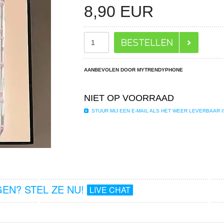
8,90
EUR
AANBEVOLEN DOOR MYTRENDYPHONE
NIET OP VOORRAAD
STUUR MIJ EEN E-MAIL ALS HET WEER LEVERBAAR I
EN? STEL ZE NU!
LIVE CHAT