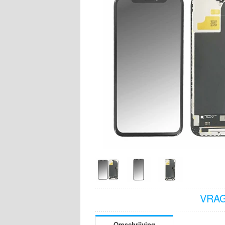
VRAG
Omschrijving