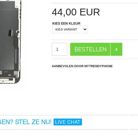
44,00
EUR
KIES EEN KLEUR
AANBEVOLEN DOOR MYTRENDYPHONE
EN? STEL ZE NU!
LIVE CHAT