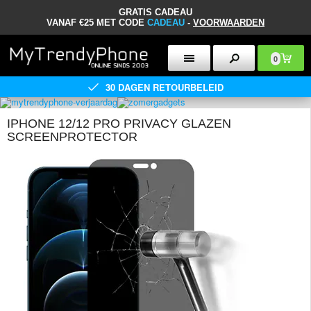
GRATIS CADEAU
VANAF €25 MET CODE
CADEAU
-
VOORWAARDEN
0
30 DAGEN RETOURBELEID
IPHONE 12/12 PRO PRIVACY GLAZEN
SCREENPROTECTOR