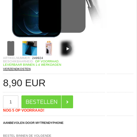
ARTIKELNUMMER:
249924
BESCHIKBAARHEID:
OP VOORRAAD.
LEVERBAAR BINNEN 1-4 WERKDAGEN
VERZENDKOSTEN
8,90
EUR
NOG 5 OP VOORRAAD!
AANBEVOLEN DOOR MYTRENDYPHONE
BESTEL BINNEN DE VOLGENDE