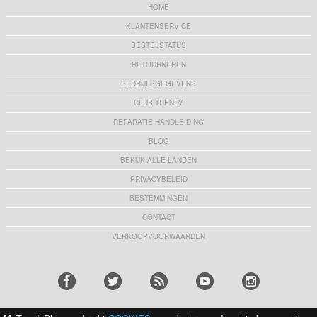
HOME
KLANTENSERVICE
BESTELSTATUS
RETOURNEREN
BEDRIJFSGEGEVENS
CLUB TRENDY
REPARATIE HANDLEIDING
BLOG
BEKIJK ALLE LANDEN
PRIVACYBELEID
BESTEMMINGEN
CONTACT
VERKOOPVOORWAARDEN