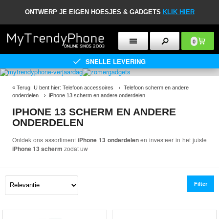
ONTWERP JE EIGEN HOESJES & GADGETS
KLIK HIER
0
SNELLE LEVERING
«
Terug
U bent hier:
Telefoon accessoires
Telefoon scherm en andere
onderdelen
iPhone 13 scherm en andere onderdelen
IPHONE 13 SCHERM EN ANDERE
ONDERDELEN
Ontdek ons assortiment
iPhone 13 onderdelen
en investeer in het juiste
iPhone 13 scherm
zodat uw
Filter