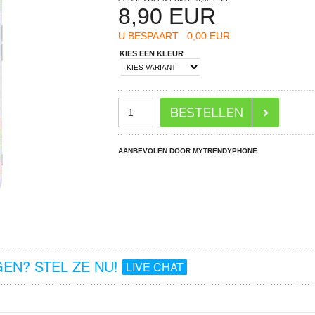
8,90
EUR
U BESPAART
0,00 EUR
KIES EEN KLEUR
AANBEVOLEN DOOR MYTRENDYPHONE
EN? STEL ZE NU!
LIVE CHAT