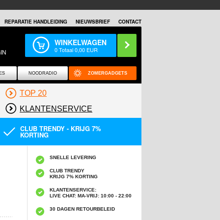
REPARATIE HANDLEIDING
NIEUWSBRIEF
CONTACT
WINKELWAGEN
0
Totaal
0,00
EUR
IN
ES
NOODRADIO
ZOMERGADGETS
TOP 20
KLANTENSERVICE
CLUB TRENDY - KRIJG 7%
KORTING
SNELLE LEVERING
CLUB TRENDY
KRIJG 7% KORTING
KLANTENSERVICE:
LIVE CHAT: MA-VRIJ: 10:00 - 22:00
30 DAGEN RETOURBELEID