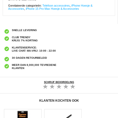
Gerelateerde categorieën:
Telefoon accessoires
,
iPhone Hoesje &
Accessories
,
iPhone 15 Pro Max Hoesje & Accessories
SNELLE LEVERING
CLUB TRENDY
KRIJG 7% KORTING
KLANTENSERVICE:
LIVE CHAT: MA-VRIJ: 10:00 - 22:00
30 DAGEN RETOURBELEID
MEER DAN 8,000,000 TEVREDENE
KLANTEN
SCHRIJF BEOORDELING
KLANTEN KOCHTEN OOK