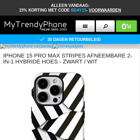
ALLEEN VANDAAG:
15% KORTING MET CODE
BDAY15
-
VOORWAARDEN
0
30 DAGEN RETOURBELEID
IPHONE 15 PRO MAX STRIPES AFNEEMBARE 2-
IN-1 HYBRIDE HOES - ZWART / WIT